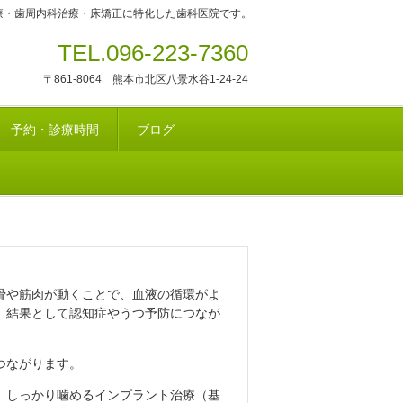
療・歯周内科治療・床矯正に特化した歯科医院です。
TEL.096-223-7360
〒861-8064 熊本市北区八景水谷1-24-24
予約・診療時間
ブログ
骨や筋肉が動くことで、血液の循環がよ
、結果として認知症やうつ予防につなが
つながります。
、しっかり噛めるインプラント治療（基