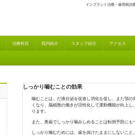
インプラント治療・歯周病治
治療科目
院内紹介
スタッフ紹介
アクセス
しっかり噛むことの効果
噛むことは、だ液分泌を促進し消化を促し、また顎の
くなり、脳細胞の働きが活性化して運動機能が向上し
ります。
また、奥歯でしっかり噛みしめることは転倒予防にも
しっかり噛むためには、歯を抜けたままにしないこと