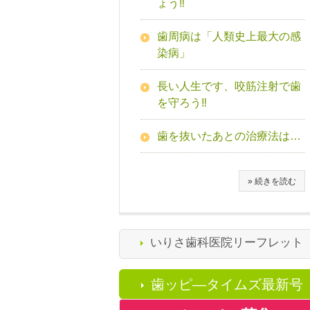
ょう‼
歯周病は「人類史上最大の感
染病」
長い人生です、咬筋注射で歯
を守ろう‼
歯を抜いたあとの治療法は…
» 続きを読む
いりさ歯科医院リーフレット
歯ッピ―タイムズ最新号