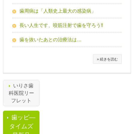
歯周病は「人類史上最大の感染病」
長い人生です、咬筋注射で歯を守ろう‼
歯を抜いたあとの治療法は…
» 続きを読む
いりさ歯
科医院リー
フレット
歯ッピ―
タイムズ