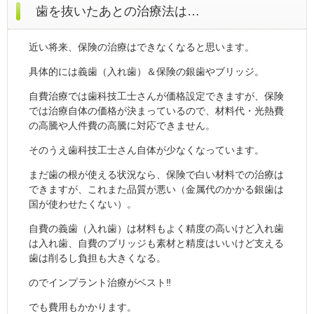
歯を抜いたあとの治療法は…
近い将来、保険の治療はできなくなると思います。
具体的には義歯（入れ歯）＆保険の銀歯やブリッジ。
自費治療では歯科技工士さんが価格設定できますが、保険
では治療自体の価格が決まっているので、材料代・光熱費
の高騰や人件費の高騰に対応できません。
そのうえ歯科技工士さん自体が少なくなっています。
まだ歯の根が使える状況なら、保険で白い材料での治療は
できますが、これまた品質が悪い（金属代のかかる銀歯は
国が使わせたくない）。
自費の義歯（入れ歯）は材料もよく精度の高いけど入れ歯
は入れ歯、自費のブリッジも素材と精度はいいけど支える
歯は削るし負担も大きくなる。
のでインプラント治療がベスト‼
でも費用もかかります。