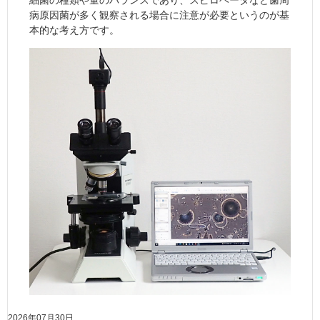
細菌の種類や量のバランスであり、スピロヘータなど歯周
病原因菌が多く観察される場合に注意が必要というのが基
本的な考え方です。
2026年07月30日