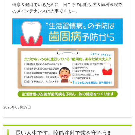
健康＆健口でいるために、日ごろの口腔ケア＆歯科医院で
のメインテナンスは大事ですよ～。
2026年05月29日
長い人生です、咬筋注射で歯を守ろう‼