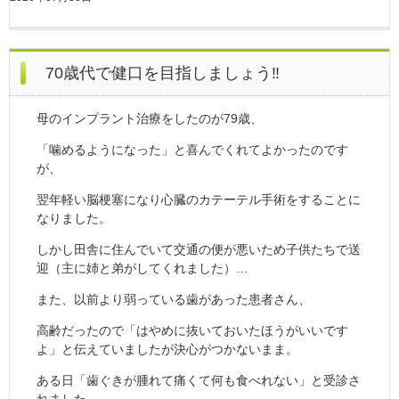
70歳代で健口を目指しましょう‼
母のインプラント治療をしたのが79歳、
「噛めるようになった」と喜んでくれてよかったのです
が、
翌年軽い脳梗塞になり心臓のカテーテル手術をすることに
なりました。
しかし田舎に住んでいて交通の便が悪いため子供たちで送
迎（主に姉と弟がしてくれました）…
また、以前より弱っている歯があった患者さん、
高齢だったので「はやめに抜いておいたほうがいいです
よ」と伝えていましたが決心がつかないまま。
ある日「歯ぐきが腫れて痛くて何も食べれない」と受診さ