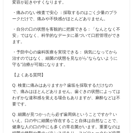
変容が起きやすくなります。
・痛みのない検査で安心 ：採取するのはごく少量のプラ
ークだけで、痛みや不快感がほとんどありません。
・自分の口の状態を客観的に把握できる：「なんとなく不
安」ではなく、科学的なデータに基づいて口腔管理ができ
ます。
・予防中心の歯科医療を実現できる： 病気になってから
治すのではなく、細菌の状態を見ながら“ならないように
守る”治療が可能になります。
【よくある質問】
Q. 検査に痛みはありますか? 歯垢を採取するだけなの
で、痛みはほとんどありません。歯ぐきの状態によっては
わずかな違和感を覚える場合もありますが、麻酔などは不
要です。
Q. 細菌が見つかったら必ず歯周病ということですか? い
いえ。口の中に細菌が存在すること自体は自然なことで、
健康な人の口の中にも多くの常在菌がいます。重要なのは