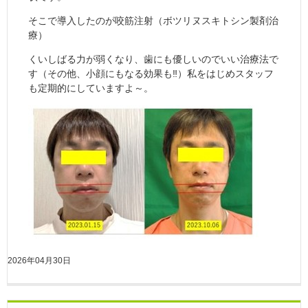
そこで導入したのが咬筋注射（ボツリヌスキトシン製剤治
療）
くいしばる力が弱くなり、歯にも優しいのでいい治療法で
す（その他、小顔にもなる効果も‼）私をはじめスタッフ
も定期的にしていますよ～。
2026年04月30日