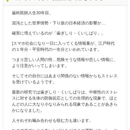
歯科医師人生30年目、
混沌とした世界情勢・下り坂の日本経済の影響か…
確実に増えているのが「歯ぎしり・くいしばり」。
]スマホ社会になり一日に入ってくる情報量が、江戸時代
の１年分・平安時代の一生分といわれています。
つまり悲しい人間の性…危険そうな情報や悲しい情報に、
より注意がいってしまいます。
そしてその自分にはあまり関係のない情報からもストレス
を受けているようです。
最新の研究では歯ぎしり・くいしばりは、中枢性のストレ
スに対する生体の防御反応としての生理的な現象で、ほと
んどの人に大なり小なりみられる現象であることがあきら
かになりました。
人それぞれ噛み合わせも咬む力も違います。