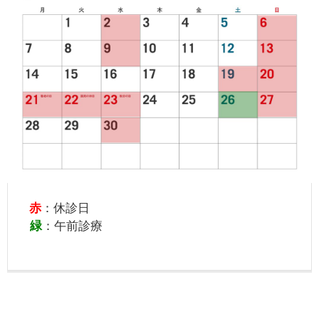
赤
：休診日
緑
：午前診療