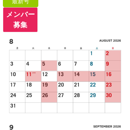
最新号
メンバー
募集