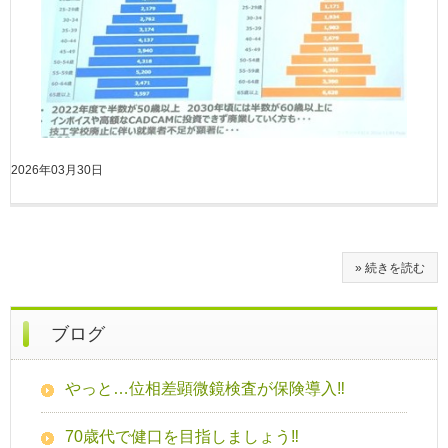
2026年03月30日
» 続きを読む
ブログ
やっと…位相差顕微鏡検査が保険導入‼
70歳代で健口を目指しましょう‼