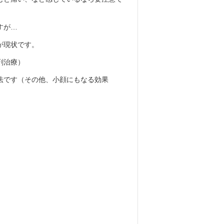
すが…
が現状です。
剤治療）
法です（その他、小顔にもなる効果