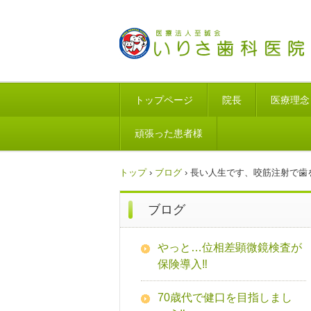
トップページ
院長
医療理念
頑張った患者様
トップ
›
ブログ
›
長い人生です、咬筋注射で歯
ブログ
やっと…位相差顕微鏡検査が
保険導入‼
70歳代で健口を目指しまし