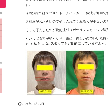
す。
保険治療ではスプリント・ナイトガード療法が適用で
違和感がおおきいので受け入れてくれる人が少ないの
そこで導入したのが咬筋注射（ボツリヌスキトシン製
くいしばる力が弱くなり、歯にも優しいのでいい治療
も‼）私をはじめスタッフも定期的にしていますよ～。
2026年04月30日