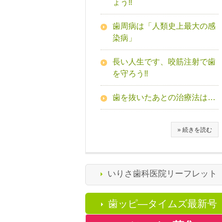
ょう‼
歯周病は「人類史上最大の感
染病」
長い人生です、咬筋注射で歯
を守ろう‼
歯を抜いたあとの治療法は…
» 続きを読む
いりさ歯科医院リーフレット
歯ッピ―タイムズ最新号