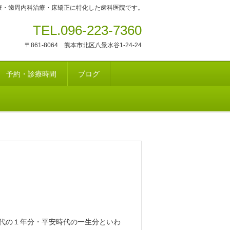
療・歯周内科治療・床矯正に特化した歯科医院です。
TEL.096-223-7360
〒861-8064 熊本市北区八景水谷1-24-24
予約・診療時間
ブログ
時代の１年分・平安時代の一生分といわ