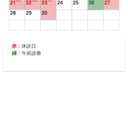
赤
：休診日
緑
：午前診療