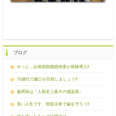
ブログ
やっと…位相差顕微鏡検査が保険導入‼
70歳代で健口を目指しましょう‼
歯周病は「人類史上最大の感染病」
長い人生です、咬筋注射で歯を守ろう‼