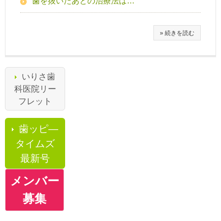
歯を抜いたあとの治療法は…
» 続きを読む
いりさ歯
科医院リー
フレット
歯ッピ―
タイムズ
最新号
メンバー
募集