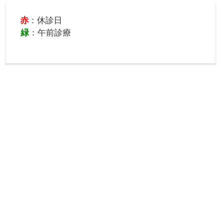
赤
：休診日
緑
：午前診療