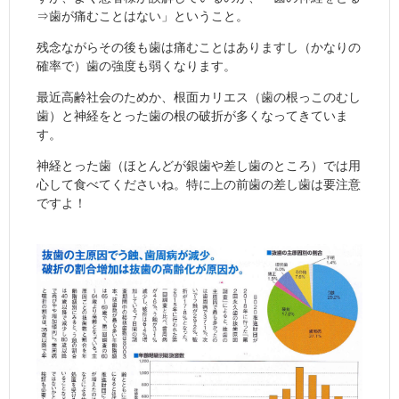
⇒歯が痛むことはない」ということ。
残念ながらその後も歯は痛むことはありますし（かなりの
確率で）歯の強度も弱くなります。
最近高齢社会のためか、根面カリエス（歯の根っこのむし
歯）と神経をとった歯の根の破折が多くなってきていま
す。
神経とった歯（ほとんどが銀歯や差し歯のところ）では用
心して食べてくださいね。特に上の前歯の差し歯は要注意
ですよ！