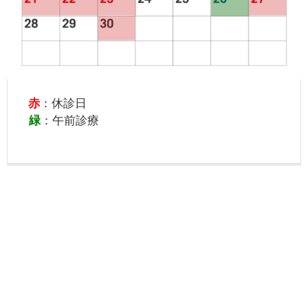
赤
：休診日
緑
：午前診療