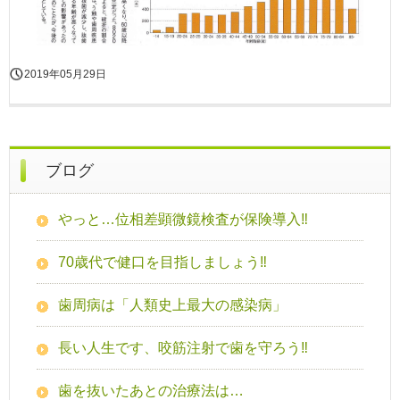
2019年05月29日
ブログ
やっと…位相差顕微鏡検査が保険導入‼
70歳代で健口を目指しましょう‼
歯周病は「人類史上最大の感染病」
長い人生です、咬筋注射で歯を守ろう‼
歯を抜いたあとの治療法は…