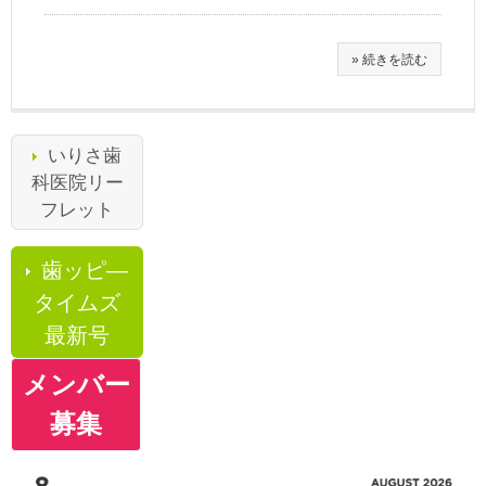
» 続きを読む
いりさ歯
科医院リー
フレット
歯ッピ―
タイムズ
最新号
メンバー
募集