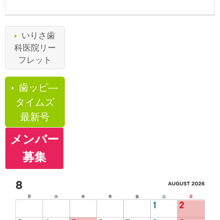
いりさ歯
科医院リー
フレット
歯ッピ―
タイムズ
最新号
メンバー
募集