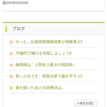
2023年10月30日
ブログ
やっと…位相差顕微鏡検査が保険導入‼
70歳代で健口を目指しましょう‼
歯周病は「人類史上最大の感染病」
長い人生です、咬筋注射で歯を守ろう‼
歯を抜いたあとの治療法は…
» 続きを読む