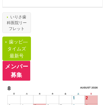
いりさ歯
科医院リー
フレット
歯ッピ―
タイムズ
最新号
メンバー
募集