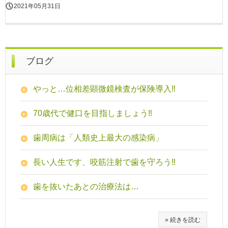
2021年05月31日
ブログ
やっと…位相差顕微鏡検査が保険導入‼
70歳代で健口を目指しましょう‼
歯周病は「人類史上最大の感染病」
長い人生です、咬筋注射で歯を守ろう‼
歯を抜いたあとの治療法は…
» 続きを読む