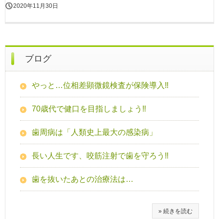
2020年11月30日
ブログ
やっと…位相差顕微鏡検査が保険導入‼
70歳代で健口を目指しましょう‼
歯周病は「人類史上最大の感染病」
長い人生です、咬筋注射で歯を守ろう‼
歯を抜いたあとの治療法は…
» 続きを読む