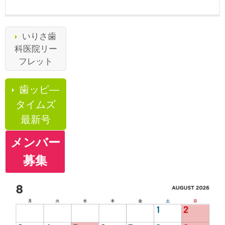
いりさ歯
科医院リー
フレット
歯ッピ―
タイムズ
最新号
メンバー
募集