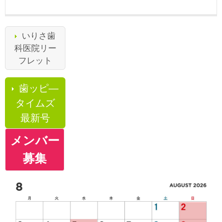
いりさ歯
科医院リー
フレット
歯ッピ―
タイムズ
最新号
メンバー
募集