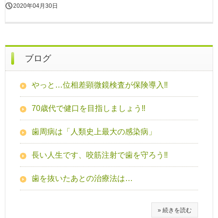
2020年04月30日
ブログ
やっと…位相差顕微鏡検査が保険導入‼
70歳代で健口を目指しましょう‼
歯周病は「人類史上最大の感染病」
長い人生です、咬筋注射で歯を守ろう‼
歯を抜いたあとの治療法は…
» 続きを読む