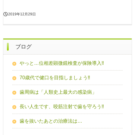
2019年12月29日
ブログ
やっと…位相差顕微鏡検査が保険導入‼
70歳代で健口を目指しましょう‼
歯周病は「人類史上最大の感染病」
長い人生です、咬筋注射で歯を守ろう‼
歯を抜いたあとの治療法は…