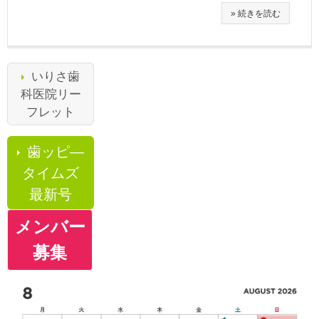
» 続きを読む
いりさ歯
科医院リー
フレット
歯ッピ―
タイムズ
最新号
メンバー
募集