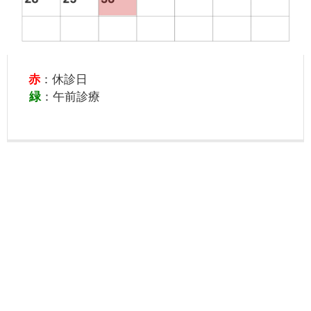
赤
：休診日
緑
：午前診療