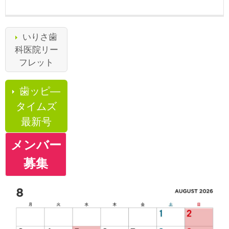
いりさ歯
科医院リー
フレット
歯ッピ―
タイムズ
最新号
メンバー
募集