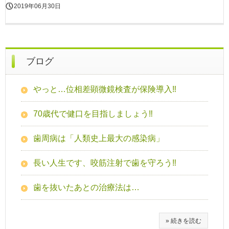
2019年06月30日
ブログ
やっと…位相差顕微鏡検査が保険導入‼
70歳代で健口を目指しましょう‼
歯周病は「人類史上最大の感染病」
長い人生です、咬筋注射で歯を守ろう‼
歯を抜いたあとの治療法は…
» 続きを読む