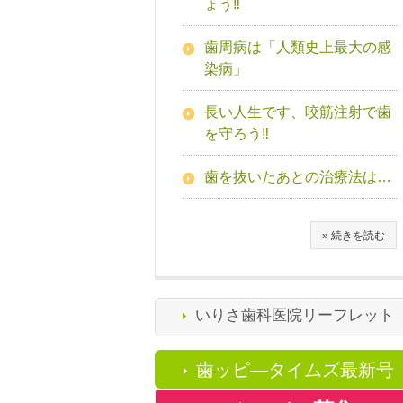
ょう‼
歯周病は「人類史上最大の感
染病」
長い人生です、咬筋注射で歯
を守ろう‼
歯を抜いたあとの治療法は…
» 続きを読む
いりさ歯科医院リーフレット
歯ッピ―タイムズ最新号