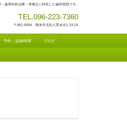
療・歯周内科治療・床矯正に特化した歯科医院です。
TEL.096-223-7360
〒861-8064 熊本市北区八景水谷1-24-24
予約・診療時間
ブログ