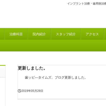
インプラント治療・歯周病治
治療科目
院内紹介
スタッフ紹介
アクセス
更新しました。
歯ッピ―タイムズ、ブログ更新しました。
2019年05月29日