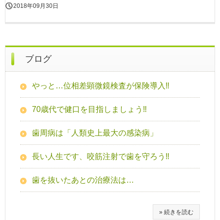
2018年09月30日
ブログ
やっと…位相差顕微鏡検査が保険導入‼
70歳代で健口を目指しましょう‼
歯周病は「人類史上最大の感染病」
長い人生です、咬筋注射で歯を守ろう‼
歯を抜いたあとの治療法は…
» 続きを読む