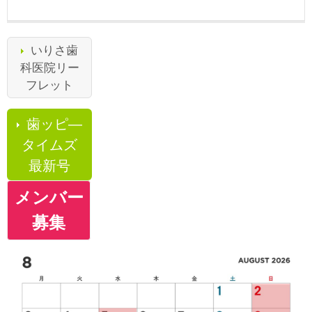
いりさ歯
科医院リー
フレット
歯ッピ―
タイムズ
最新号
メンバー
募集