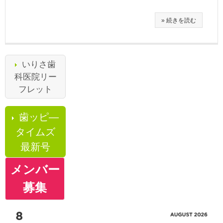
» 続きを読む
いりさ歯
科医院リー
フレット
歯ッピ―
タイムズ
最新号
メンバー
募集