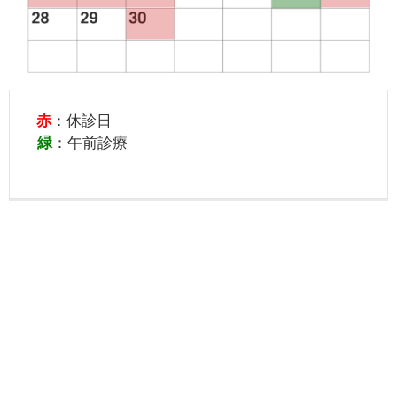
赤
：休診日
緑
：午前診療