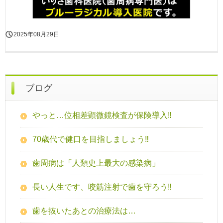
2025年08月29日
ブログ
やっと…位相差顕微鏡検査が保険導入‼
70歳代で健口を目指しましょう‼
歯周病は「人類史上最大の感染病」
長い人生です、咬筋注射で歯を守ろう‼
歯を抜いたあとの治療法は…