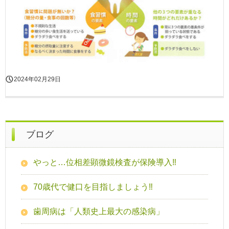
2024年02月29日
ブログ
やっと…位相差顕微鏡検査が保険導入‼
70歳代で健口を目指しましょう‼
歯周病は「人類史上最大の感染病」