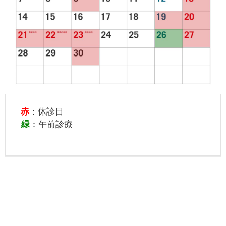
赤
：休診日
緑
：午前診療