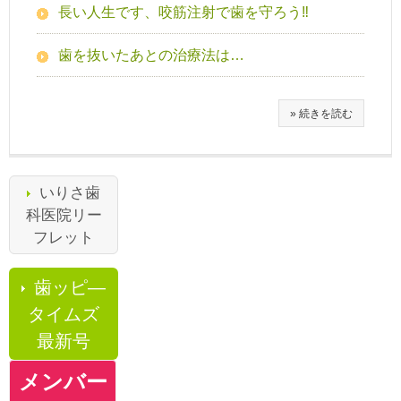
長い人生です、咬筋注射で歯を守ろう‼
歯を抜いたあとの治療法は…
» 続きを読む
いりさ歯
科医院リー
フレット
歯ッピ―
タイムズ
最新号
メンバー