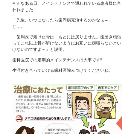
そんなある日、メインテナンスで通われている患者様に言
われました…
「先生、いつになったら歯周病完治するのかなぁ～」
と…。
「歯周炎で溶けた骨は、もとには戻りません。歯磨き頑張
ってこれ以上骨が解けないようにお互いに頑張らないとい
けないのですよ～」と説明。
歯科医院での定期的メインテナンスは大事です‼
生涯付き合っていける歯科医院みつけてくださいね。