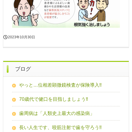
2023年10月30日
ブログ
やっと…位相差顕微鏡検査が保険導入‼
70歳代で健口を目指しましょう‼
歯周病は「人類史上最大の感染病」
長い人生です、咬筋注射で歯を守ろう‼