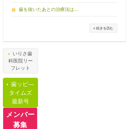
歯を抜いたあとの治療法は…
» 続きを読む
いりさ歯
科医院リー
フレット
歯ッピ―
タイムズ
最新号
メンバー
募集