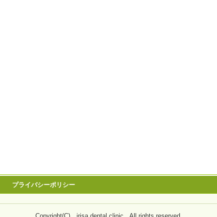
プライバシーポリシー
Copyright(C) irisa dental clinic All rights reserved.