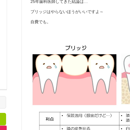
25年歯科医師してきた結論は…
ブリッジはやらないほうがいいですよ～
自費でも。