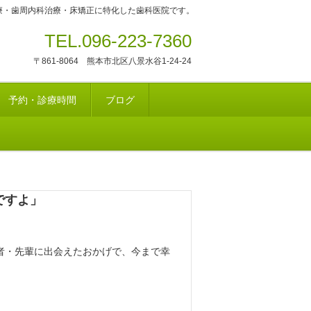
療・歯周内科治療・床矯正に特化した歯科医院です。
TEL.096-223-7360
〒861-8064 熊本市北区八景水谷1-24-24
予約・診療時間
ブログ
ですよ」
者・先輩に出会えたおかげで、今まで幸