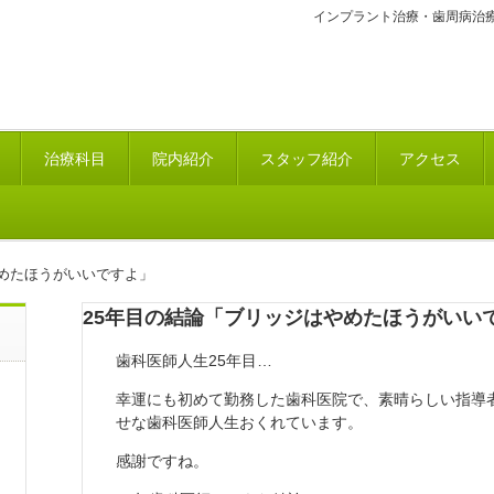
インプラント治療・歯周病治
治療科目
院内紹介
スタッフ紹介
アクセス
やめたほうがいいですよ」
25年目の結論「ブリッジはやめたほうがいい
歯科医師人生25年目…
幸運にも初めて勤務した歯科医院で、素晴らしい指導
せな歯科医師人生おくれています。
感謝ですね。