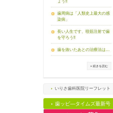
ょう‼
歯周病は「人類史上最大の感
染病」
長い人生です、咬筋注射で歯
を守ろう‼
歯を抜いたあとの治療法は…
» 続きを読む
いりさ歯科医院リーフレット
歯ッピ―タイムズ最新号