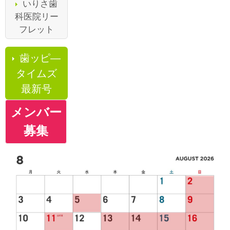
いりさ歯
科医院リー
フレット
歯ッピ―
タイムズ
最新号
メンバー
募集