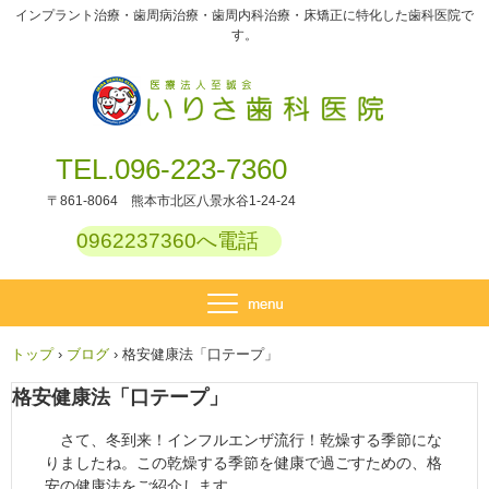
インプラント治療・歯周病治療・歯周内科治療・床矯正に特化した歯科医院で
す。
TEL.096-223-7360
〒861-8064 熊本市北区八景水谷1-24-24
0962237360へ電話
トップ
›
ブログ
›
格安健康法「口テープ」
格安健康法「口テープ」
さて、冬到来！インフルエンザ流行！乾燥する季節にな
りましたね。この乾燥する季節を健康で過ごすための、格
安の健康法をご紹介します。