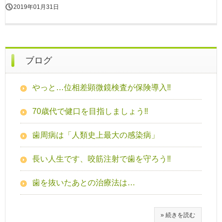
2019年01月31日
ブログ
やっと…位相差顕微鏡検査が保険導入‼
70歳代で健口を目指しましょう‼
歯周病は「人類史上最大の感染病」
長い人生です、咬筋注射で歯を守ろう‼
歯を抜いたあとの治療法は…
» 続きを読む