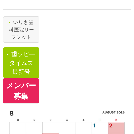
いりさ歯
科医院リー
フレット
歯ッピ―
タイムズ
最新号
メンバー
募集