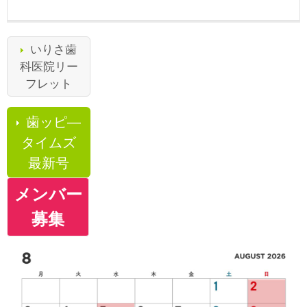
いりさ歯
科医院リー
フレット
歯ッピ―
タイムズ
最新号
メンバー
募集