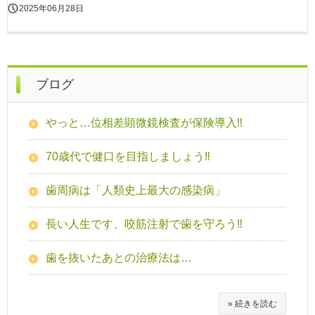
2025年06月28日
ブログ
やっと…位相差顕微鏡検査が保険導入‼
70歳代で健口を目指しましょう‼
歯周病は「人類史上最大の感染病」
長い人生です、咬筋注射で歯を守ろう‼
歯を抜いたあとの治療法は…
» 続きを読む