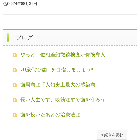
2024年08月31日
ブログ
やっと…位相差顕微鏡検査が保険導入‼
70歳代で健口を目指しましょう‼
歯周病は「人類史上最大の感染病」
長い人生です、咬筋注射で歯を守ろう‼
歯を抜いたあとの治療法は…
» 続きを読む