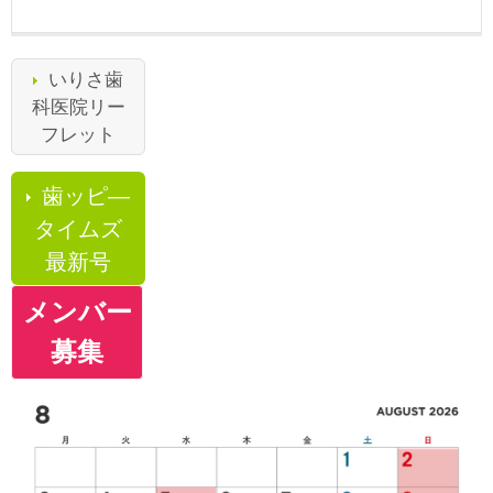
いりさ歯
科医院リー
フレット
歯ッピ―
タイムズ
最新号
メンバー
募集