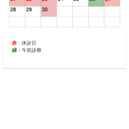
赤
：休診日
緑
：午前診療