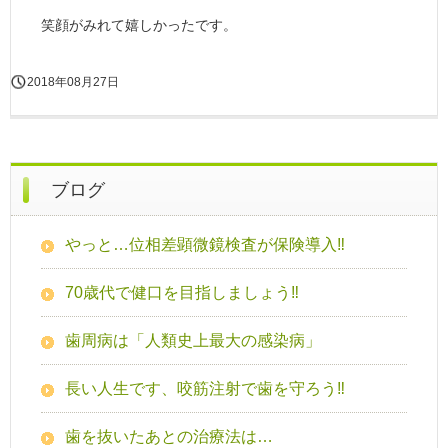
笑顔がみれて嬉しかったです。
2018年08月27日
ブログ
やっと…位相差顕微鏡検査が保険導入‼
70歳代で健口を目指しましょう‼
歯周病は「人類史上最大の感染病」
長い人生です、咬筋注射で歯を守ろう‼
歯を抜いたあとの治療法は…