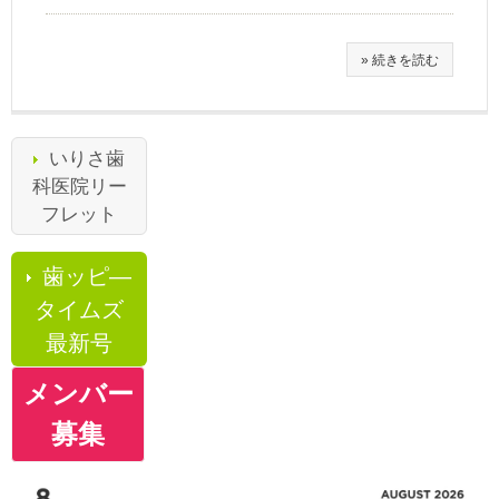
» 続きを読む
いりさ歯
科医院リー
フレット
歯ッピ―
タイムズ
最新号
メンバー
募集