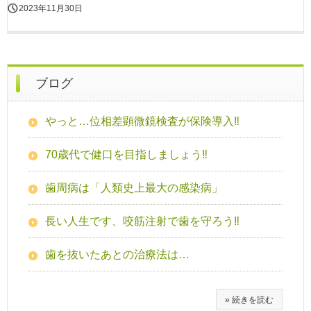
2023年11月30日
ブログ
やっと…位相差顕微鏡検査が保険導入‼
70歳代で健口を目指しましょう‼
歯周病は「人類史上最大の感染病」
長い人生です、咬筋注射で歯を守ろう‼
歯を抜いたあとの治療法は…
» 続きを読む