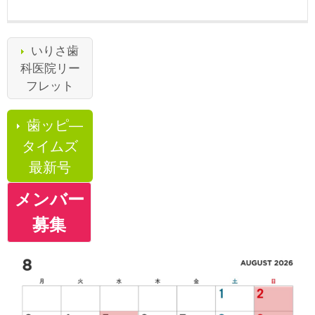
いりさ歯
科医院リー
フレット
歯ッピ―
タイムズ
最新号
メンバー
募集