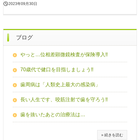
2023年09月30日
ブログ
やっと…位相差顕微鏡検査が保険導入‼
70歳代で健口を目指しましょう‼
歯周病は「人類史上最大の感染病」
長い人生です、咬筋注射で歯を守ろう‼
歯を抜いたあとの治療法は…
» 続きを読む