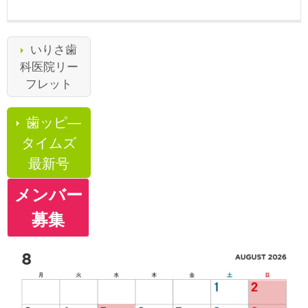
いりさ歯
科医院リー
フレット
歯ッピ―
タイムズ
最新号
メンバー
募集