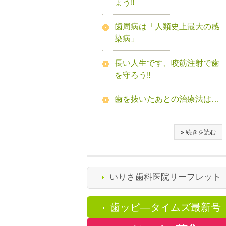
ょう‼
歯周病は「人類史上最大の感
染病」
長い人生です、咬筋注射で歯
を守ろう‼
歯を抜いたあとの治療法は…
» 続きを読む
いりさ歯科医院リーフレット
歯ッピ―タイムズ最新号