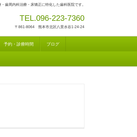
療・歯周内科治療・床矯正に特化した歯科医院です。
TEL.096-223-7360
〒861-8064 熊本市北区八景水谷1-24-24
予約・診療時間
ブログ