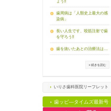
ょう‼
歯周病は「人類史上最大の感
染病」
長い人生です、咬筋注射で歯
を守ろう‼
歯を抜いたあとの治療法は…
» 続きを読む
いりさ歯科医院リーフレット
歯ッピ―タイムズ最新号