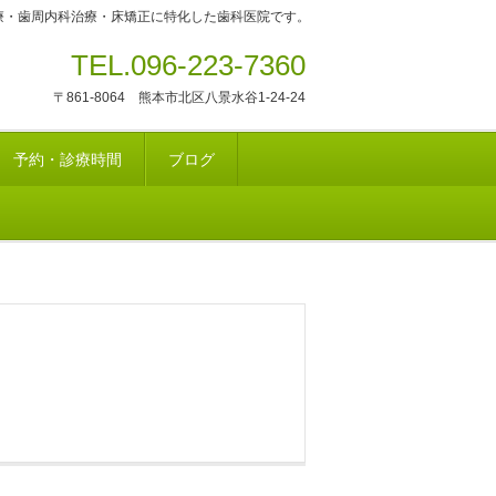
療・歯周内科治療・床矯正に特化した歯科医院です。
TEL.096-223-7360
〒861-8064 熊本市北区八景水谷1-24-24
予約・診療時間
ブログ