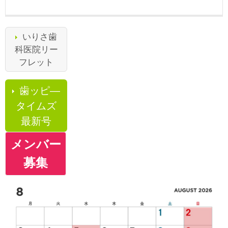
いりさ歯
科医院リー
フレット
歯ッピ―
タイムズ
最新号
メンバー
募集