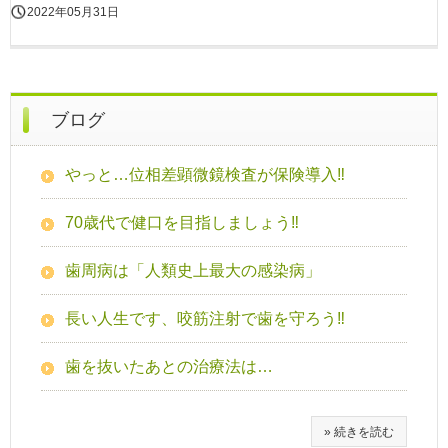
2022年05月31日
ブログ
やっと…位相差顕微鏡検査が保険導入‼
70歳代で健口を目指しましょう‼
歯周病は「人類史上最大の感染病」
長い人生です、咬筋注射で歯を守ろう‼
歯を抜いたあとの治療法は…
» 続きを読む