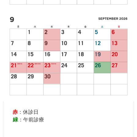
赤
：休診日
緑
：午前診療