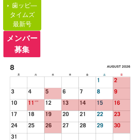
歯ッピ―
タイムズ
最新号
メンバー
募集