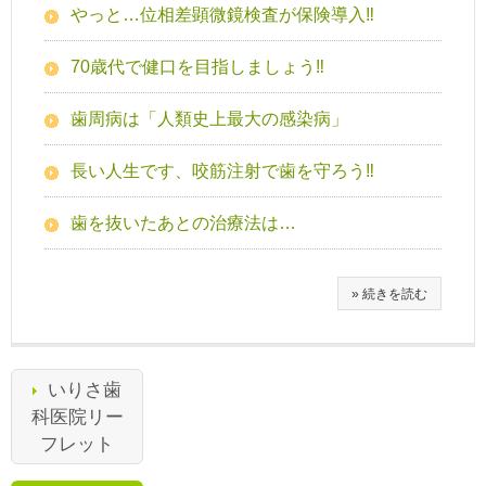
やっと…位相差顕微鏡検査が保険導入‼
70歳代で健口を目指しましょう‼
歯周病は「人類史上最大の感染病」
長い人生です、咬筋注射で歯を守ろう‼
歯を抜いたあとの治療法は…
» 続きを読む
いりさ歯
科医院リー
フレット