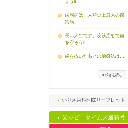
ょう‼
歯周病は「人類史上最大の感
染病」
長い人生です、咬筋注射で歯
を守ろう‼
歯を抜いたあとの治療法は…
» 続きを読む
いりさ歯科医院リーフレット
歯ッピ―タイムズ最新号