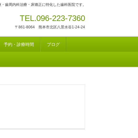
療・歯周内科治療・床矯正に特化した歯科医院です。
TEL.096-223-7360
〒861-8064 熊本市北区八景水谷1-24-24
予約・診療時間
ブログ