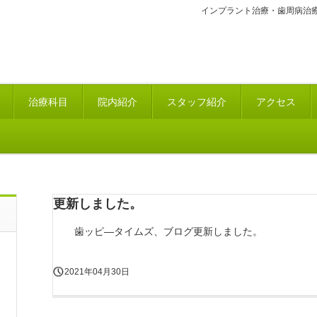
インプラント治療・歯周病治
治療科目
院内紹介
スタッフ紹介
アクセス
更新しました。
歯ッピ―タイムズ、ブログ更新しました。
2021年04月30日