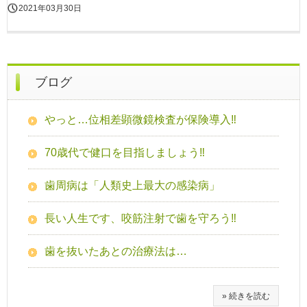
2021年03月30日
ブログ
やっと…位相差顕微鏡検査が保険導入‼
70歳代で健口を目指しましょう‼
歯周病は「人類史上最大の感染病」
長い人生です、咬筋注射で歯を守ろう‼
歯を抜いたあとの治療法は…
» 続きを読む