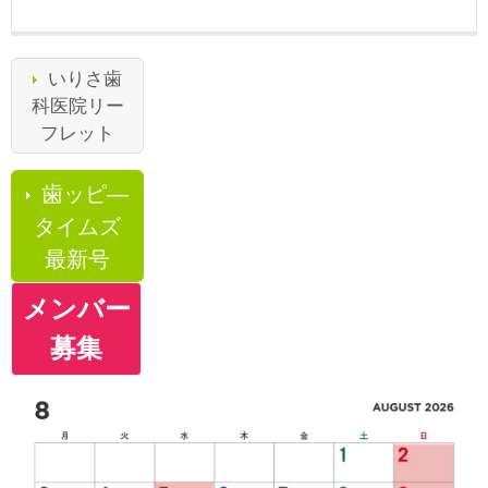
いりさ歯
科医院リー
フレット
歯ッピ―
タイムズ
最新号
メンバー
募集