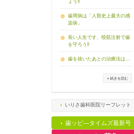
ょう‼
歯周病は「人類史上最大の感
染病」
長い人生です、咬筋注射で歯
を守ろう‼
歯を抜いたあとの治療法は…
» 続きを読む
いりさ歯科医院リーフレット
歯ッピ―タイムズ最新号