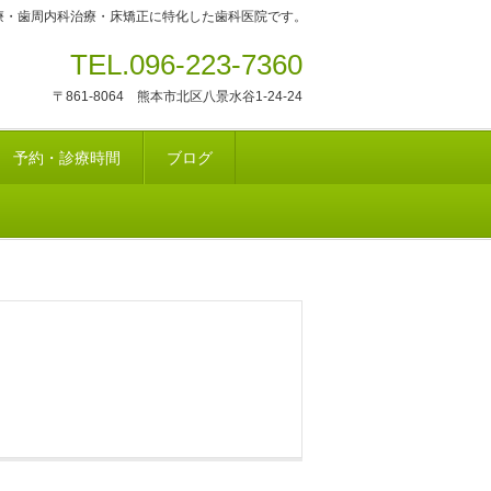
療・歯周内科治療・床矯正に特化した歯科医院です。
TEL.096-223-7360
〒861-8064 熊本市北区八景水谷1-24-24
予約・診療時間
ブログ