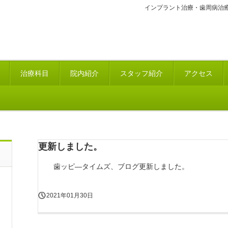
インプラント治療・歯周病治
治療科目
院内紹介
スタッフ紹介
アクセス
更新しました。
歯ッピ―タイムズ、ブログ更新しました。
2021年01月30日