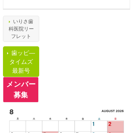
いりさ歯
科医院リー
フレット
歯ッピ―
タイムズ
最新号
メンバー
募集