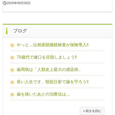
2020年08月30日
ブログ
やっと…位相差顕微鏡検査が保険導入‼
70歳代で健口を目指しましょう‼
歯周病は「人類史上最大の感染病」
長い人生です、咬筋注射で歯を守ろう‼
歯を抜いたあとの治療法は…
» 続きを読む