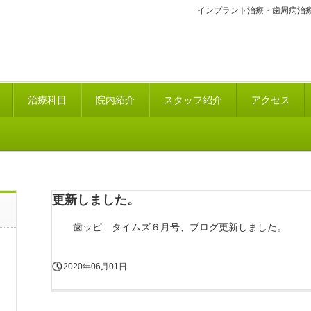
インプラント治療・歯周病治
治療科目
院内紹介
スタッフ紹介
アクセス
更新しました。
歯ッピ―タイムズ６月号、ブログ更新しました。
2020年06月01日