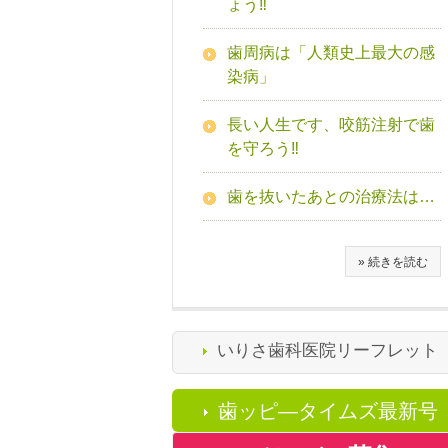
ょう‼
歯周病は「人類史上最大の感
染病」
長い人生です、咬筋注射で歯
を守ろう‼
歯を抜いたあとの治療法は…
» 続きを読む
いりさ歯科医院リーフレット
歯ッピ―タイムズ最新号