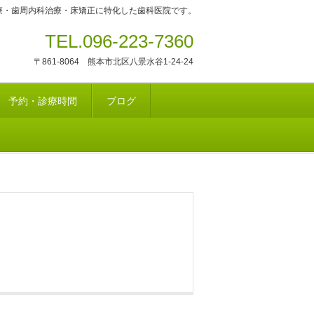
療・歯周内科治療・床矯正に特化した歯科医院です。
TEL.096-223-7360
〒861-8064 熊本市北区八景水谷1-24-24
予約・診療時間
ブログ