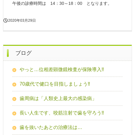
午後の診療時間は 14：30～18：00 となります。
2020年03月29日
ブログ
やっと…位相差顕微鏡検査が保険導入‼
70歳代で健口を目指しましょう‼
歯周病は「人類史上最大の感染病」
長い人生です、咬筋注射で歯を守ろう‼
歯を抜いたあとの治療法は…