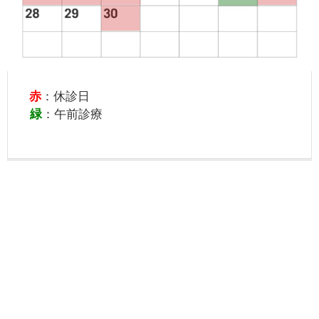
赤
：休診日
緑
：午前診療