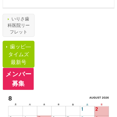
いりさ歯
科医院リー
フレット
歯ッピ―
タイムズ
最新号
メンバー
募集