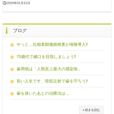
2020年01月31日
ブログ
やっと…位相差顕微鏡検査が保険導入‼
70歳代で健口を目指しましょう‼
歯周病は「人類史上最大の感染病」
長い人生です、咬筋注射で歯を守ろう‼
歯を抜いたあとの治療法は…
» 続きを読む