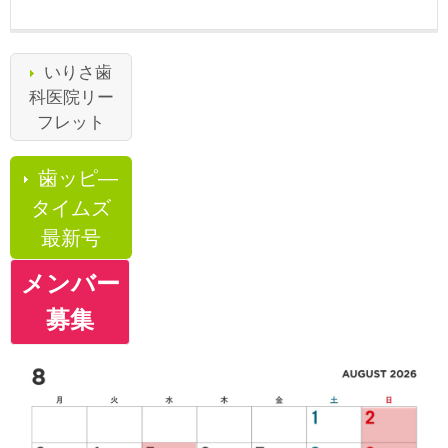
いりさ歯
科医院リー
フレット
歯ッピ―
タイムズ
最新号
メンバー
募集