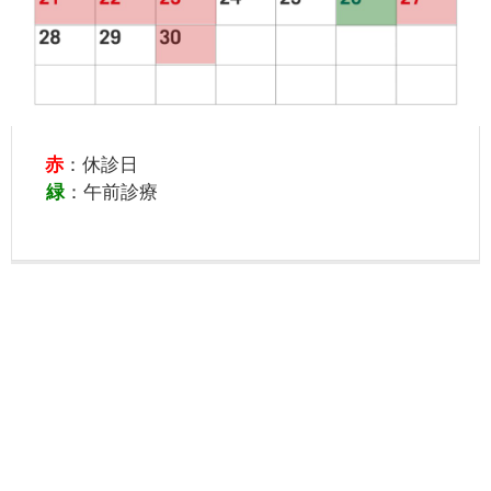
赤
：休診日
緑
：午前診療