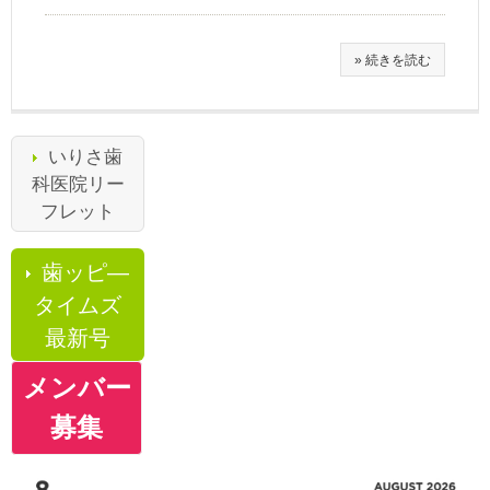
» 続きを読む
いりさ歯
科医院リー
フレット
歯ッピ―
タイムズ
最新号
メンバー
募集