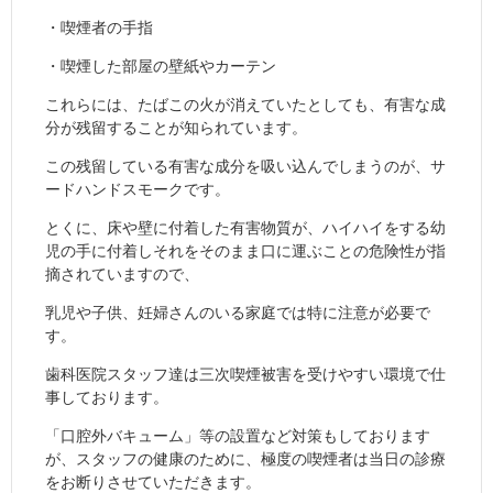
・喫煙者の手指
・喫煙した部屋の壁紙やカーテン
これらには、たばこの火が消えていたとしても、有害な成
分が残留することが知られています。
この残留している有害な成分を吸い込んでしまうのが、サ
ードハンドスモークです。
とくに、床や壁に付着した有害物質が、ハイハイをする幼
児の手に付着しそれをそのまま口に運ぶことの危険性が指
摘されていますので、
乳児や子供、妊婦さんのいる家庭では特に注意が必要で
す。
歯科医院スタッフ達は三次喫煙被害を受けやすい環境で仕
事しております。
「口腔外バキューム」等の設置など対策もしております
が、スタッフの健康のために、極度の喫煙者は当日の診療
をお断りさせていただきます。