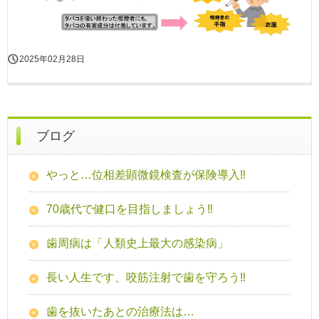
2025年02月28日
ブログ
やっと…位相差顕微鏡検査が保険導入‼
70歳代で健口を目指しましょう‼
歯周病は「人類史上最大の感染病」
長い人生です、咬筋注射で歯を守ろう‼
歯を抜いたあとの治療法は…