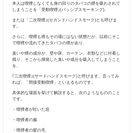
本人は喫煙しなくても身の回りのタバコの煙を吸わされて
しまうことを「受動喫煙｣(パッシブスモーキング)、
または「二次喫煙｣(セカンドハンドスモーク)とも呼びま
す。
さらに、喫煙も煙もその場にはない状態だが、以前にそこ
で喫煙や流れてきたタバコの煙があり、
臭いや煙の成分が、壁や床、カーテン、衣類などに付着し
残り、そこから揮発した臭いや成分を吸入してしまうこと
を、
｢三次喫煙｣(サードハンドスモーク)と呼びます。言ってみ
れば、「間接受動喫煙」といえるものです。
具体的な場面を挙げて解説すると、次のようなもののこと
です。
・喫煙者が吐いた息
・喫煙者の服
・喫煙者の髪の毛