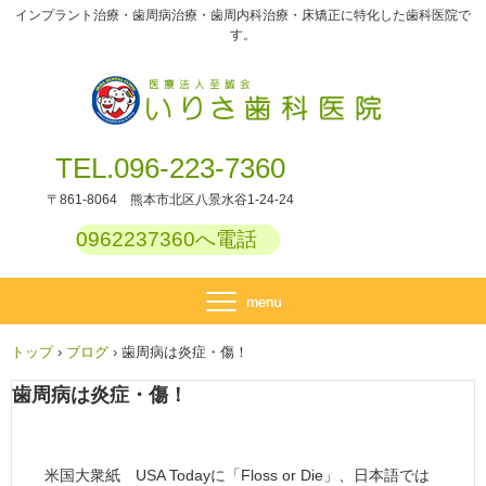
インプラント治療・歯周病治療・歯周内科治療・床矯正に特化した歯科医院で
す。
TEL.096-223-7360
〒861-8064 熊本市北区八景水谷1-24-24
0962237360へ電話
トップ
›
ブログ
›
歯周病は炎症・傷！
歯周病は炎症・傷！
米国大衆紙 USA Todayに「Floss or Die」、日本語では