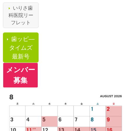
いりさ歯
科医院リー
フレット
歯ッピ―
タイムズ
最新号
メンバー
募集