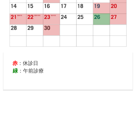
赤
：休診日
緑
：午前診療