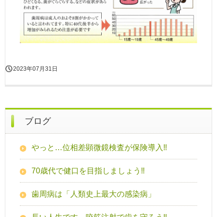
2023年07月31日
ブログ
やっと…位相差顕微鏡検査が保険導入‼
70歳代で健口を目指しましょう‼
歯周病は「人類史上最大の感染病」