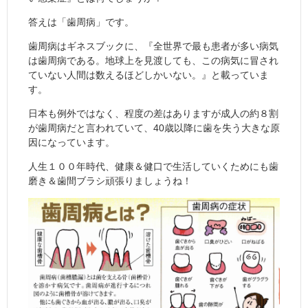
答えは「歯周病」です。
歯周病はギネスブックに、『全世界で最も患者が多い病気
は歯周病である。地球上を見渡しても、この病気に冒され
ていない人間は数えるほどしかいない。』と載っていま
す。
日本も例外ではなく、程度の差はありますが成人の約８割
が歯周病だと言われていて、40歳以降に歯を失う大きな原
因になっています。
人生１００年時代、健康＆健口で生活していくためにも歯
磨き＆歯間ブラシ頑張りましょうね！