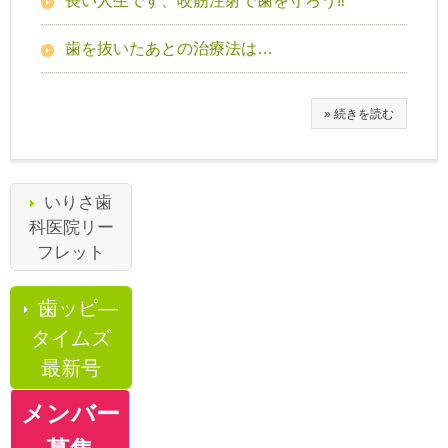
長い人生です、咬筋注射で歯を守ろう‼
歯を抜いたあとの治療法は…
» 続きを読む
いりさ歯
科医院リー
フレット
歯ッピ―
タイムズ
最新号
メンバー