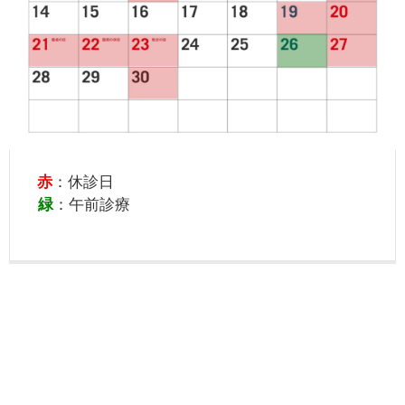
赤
：休診日
緑
：午前診療