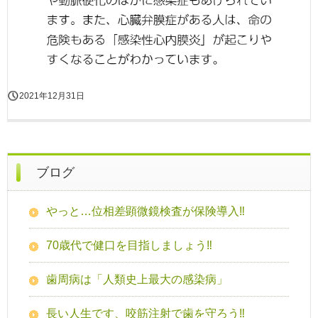
2021年12月31日
ブログ
やっと…位相差顕微鏡検査が保険導入‼
70歳代で健口を目指しましょう‼
歯周病は「人類史上最大の感染病」
長い人生です、咬筋注射で歯を守ろう‼