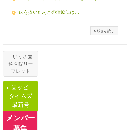
歯を抜いたあとの治療法は…
» 続きを読む
いりさ歯
科医院リー
フレット
歯ッピ―
タイムズ
最新号
メンバー
募集