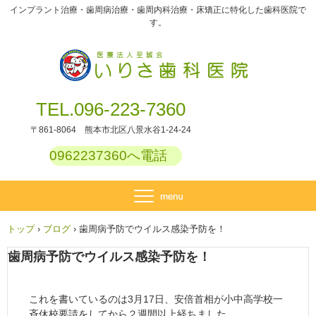
インプラント治療・歯周病治療・歯周内科治療・床矯正に特化した歯科医院で
す。
TEL.096-223-7360
〒861-8064 熊本市北区八景水谷1-24-24
0962237360へ電話
トップ
›
ブログ
›
歯周病予防でウイルス感染予防を！
歯周病予防でウイルス感染予防を！
これを書いているのは3月17日、安倍首相が小中高学校一
斉休校要請をしてから２週間以上経ちました。