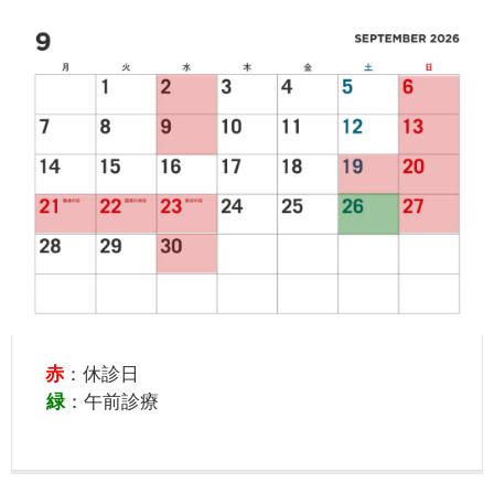
赤
：休診日
緑
：午前診療