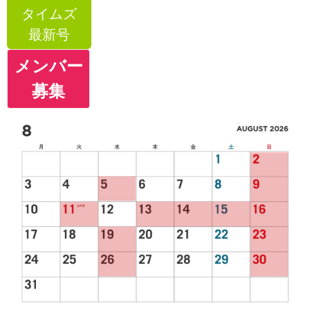
タイムズ
最新号
メンバー
募集