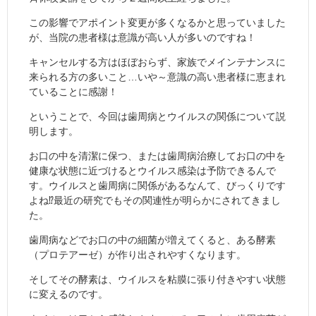
この影響でアポイント変更が多くなるかと思っていました
が、当院の患者様は意識が高い人が多いのですね！
キャンセルする方はほぼおらず、家族でメインテナンスに
来られる方の多いこと…いや～意識の高い患者様に恵まれ
ていることに感謝！
ということで、今回は歯周病とウイルスの関係について説
明します。
お口の中を清潔に保つ、または歯周病治療してお口の中を
健康な状態に近づけるとウイルス感染は予防できるんで
す。ウイルスと歯周病に関係があるなんて、びっくりです
よね⁉最近の研究でもその関連性が明らかにされてきまし
た。
歯周病などでお口の中の細菌が増えてくると、ある酵素
（プロテアーゼ）が作り出されやすくなります。
そしてその酵素は、ウイルスを粘膜に張り付きやすい状態
に変えるのです。