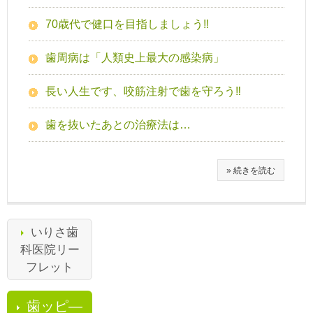
70歳代で健口を目指しましょう‼
歯周病は「人類史上最大の感染病」
長い人生です、咬筋注射で歯を守ろう‼
歯を抜いたあとの治療法は…
» 続きを読む
いりさ歯
科医院リー
フレット
歯ッピ―