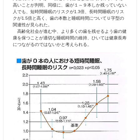
高いことが判明。同様に、歯が１～９本しか残っていない
人でも、短時間睡眠のリスクが1.3倍、長時間睡眠のリス
クが1.5倍と高く、歯の本数と睡眠時間についてＵ字型の
関連性が見られた。
高齢化社会が進む中、より多くの歯を残せるよう歯の健
康を保つことが適切な睡眠時間の維持、ひいては健康長寿
につながるのではないかと考えられる。