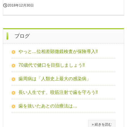
2018年12月30日
ブログ
やっと…位相差顕微鏡検査が保険導入‼
70歳代で健口を目指しましょう‼
歯周病は「人類史上最大の感染病」
長い人生です、咬筋注射で歯を守ろう‼
歯を抜いたあとの治療法は…
» 続きを読む