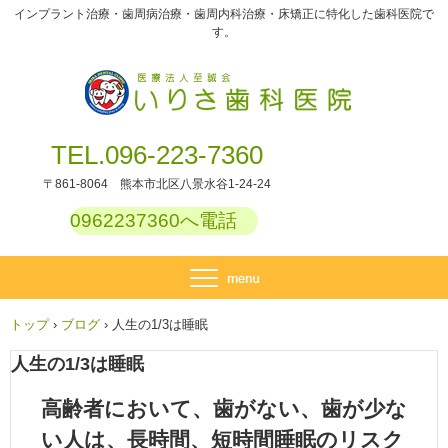
インプラント治療・歯周病治療・歯周内科治療・床矯正に特化した歯科医院で
す。
TEL.096-223-7360
〒861-8064 熊本市北区八景水谷1-24-24
0962237360へ電話
トップ
›
ブログ
›
人生の1/3は睡眠
人生の1/3は睡眠
高齢者において、歯がない、歯が少な
い人は、長時間、短時間睡眠のリスク