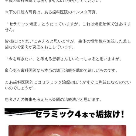
主義の歯科医院ではありませんので安心してください。
※下の口腔内写真は、ある歯科医院のインスタ写真。
「セラミック矯正」とうたっていますが、これは矯正治療ではありま
せん。
皆様にはきれいにみえると思いますが、生体の恒常性を無視した差し
歯なので歯肉が炎症をおこしています。
「今を輝きたい」と考える患者さんもいらっしゃると思いますが、
良心ある歯科医師なら本当の矯正治療を薦めて欲しいものです。
まあ歯科医院的にはセラミック治療のほうがすぐに利益になるのでい
いのでしょうが…
患者さんの将来を考えたら疑問の治療法だと思います。