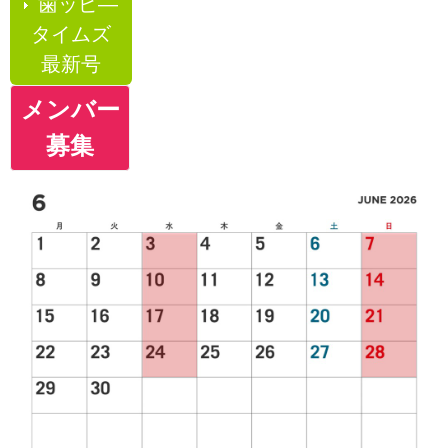
歯ッピ―
タイムズ
最新号
メンバー
募集